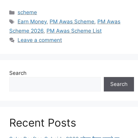
Categories
scheme
Tags
Earn Money
,
PM Awas Scheme
,
PM Awas
Scheme 2026
,
PM Awas Scheme List
Leave a comment
Search
Search
Recent Posts