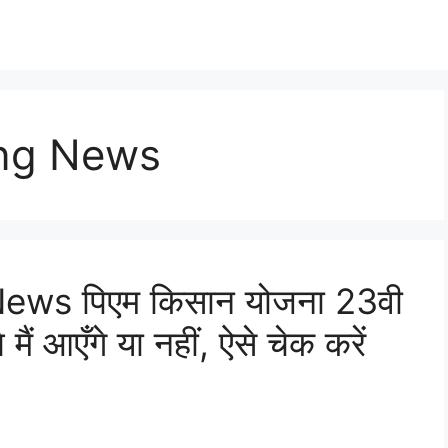
ing News
ws पिएम किसान योजना 23वी
ैं आएँगे या नहीं, ऐसे चेक करें